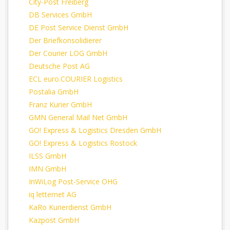
City-Post Freiberg
DB Services GmbH
DE Post Service Dienst GmbH
Der Briefkonsolidierer
Der Courier LOG GmbH
Deutsche Post AG
ECL euro.COURIER Logistics
Postalia GmbH
Franz Kurier GmbH
GMN General Mail Net GmbH
GO! Express & Logistics Dresden GmbH
GO! Express & Logistics Rostock
ILSS GmbH
IMN GmbH
InWiLog Post-Service OHG
iq letternet AG
KaRo Kurierdienst GmbH
Kazpost GmbH