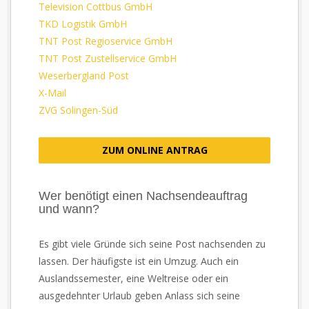
Television Cottbus GmbH
TKD Logistik GmbH
TNT Post Regioservice GmbH
TNT Post Zustellservice GmbH
Weserbergland Post
X-Mail
ZVG Solingen-Süd
ZUM ONLINE ANTRAG
Wer benötigt einen Nachsendeauftrag
und wann?
Es gibt viele Gründe sich seine Post nachsenden zu
lassen. Der häufigste ist ein Umzug. Auch ein
Auslandssemester, eine Weltreise oder ein
ausgedehnter Urlaub geben Anlass sich seine