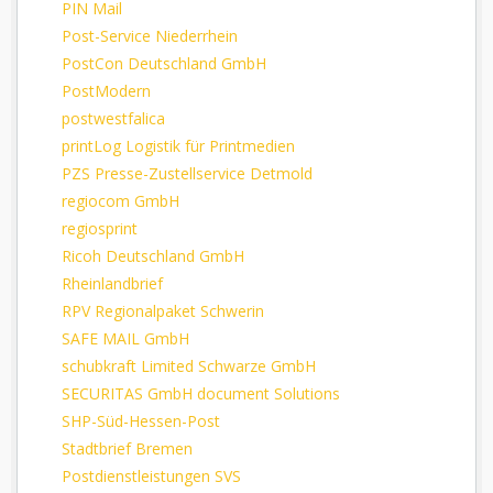
PIN Mail
Post-Service Niederrhein
PostCon Deutschland GmbH
PostModern
postwestfalica
printLog Logistik für Printmedien
PZS Presse-Zustellservice Detmold
regiocom GmbH
regiosprint
Ricoh Deutschland GmbH
Rheinlandbrief
RPV Regionalpaket Schwerin
SAFE MAIL GmbH
schubkraft Limited
Schwarze GmbH
SECURITAS GmbH document Solutions
SHP-Süd-Hessen-Post
Stadtbrief Bremen
Postdienstleistungen SVS