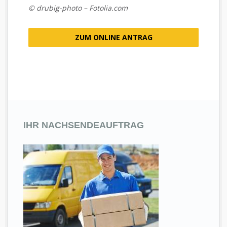
© drubig-photo – Fotolia.com
ZUM ONLINE ANTRAG
IHR NACHSENDEAUFTRAG