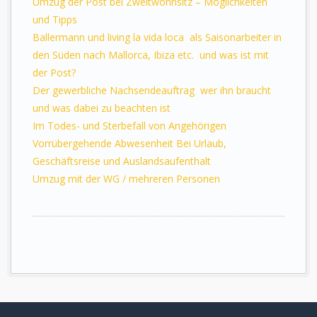
Umzug der Post bei Zweitwohnsitz – Möglichkeiten
und Tipps
Ballermann und living la vida loca ­ als Saisonarbeiter in
den Süden nach Mallorca, Ibiza etc. ­ und was ist mit
der Post?
Der gewerbliche Nachsendeauftrag ­ wer ihn braucht
und was dabei zu beachten ist
Im Todes- und Sterbefall von Angehörigen
Vorrübergehende Abwesenheit Bei Urlaub,
Geschäftsreise und Auslandsaufenthalt
Umzug mit der WG / mehreren Personen